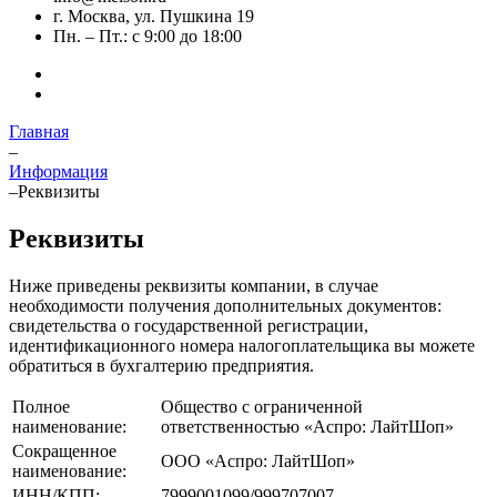
г. Москва, ул. Пушкина 19
Пн. – Пт.: с 9:00 до 18:00
Главная
–
Информация
–
Реквизиты
Реквизиты
Ниже приведены реквизиты компании, в случае
необходимости получения дополнительных документов:
свидетельства о государственной регистрации,
идентификационного номера налогоплательщика вы можете
обратиться в бухгалтерию предприятия.
Полное
Общество с ограниченной
наименование:
ответственностью «Аспро: ЛайтШоп»
Сокращенное
ООО «Аспро: ЛайтШоп»
наименование:
ИНН/КПП:
7999001099/999707007